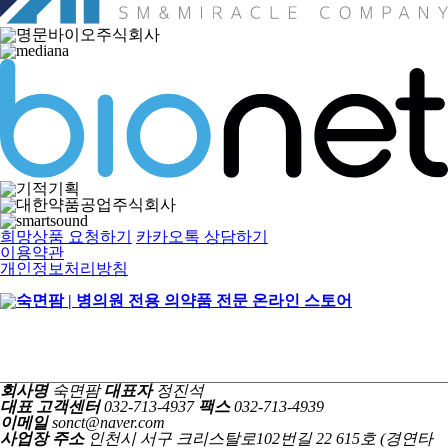
희망상품 요청하기
카카오톡 상담하기
이용약관
개인정보처리방침
회사명
숙면팜
대표자
정진석
대표 고객센터
032-713-4937
팩스
032-713-4939
이메일
sonct@naver.com
사업장 주소
인천시 서구 크리스탈로102번길 22 615호 (경연타