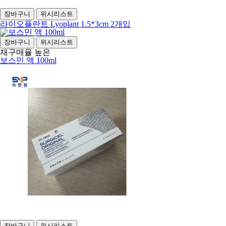
장바구니
위시리스트
라이오플란트 Lyoplant 1.5*3cm 2개입
장바구니
위시리스트
재구매율 높은
보스민 액 100ml
장바구니
위시리스트