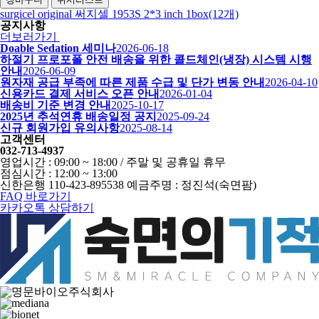
surgicel original 써지셀 1953S 2*3 inch 1box(12개)
공지사항
더보러가기
Doable Sedation 세미나
2026-06-18
하절기 프로포폴 안전 배송을 위한 콜드체인(냉장) 시스템 시행
안내
2026-06-09
원자재 공급 부족에 따른 제품 수급 및 단가 변동 안내
2026-04-10
신용카드 결제 서비스 오픈 안내
2026-01-04
배송비 기준 변경 안내
2025-10-17
2025년 추석연휴 배송일정 공지
2025-09-24
신규 회원가입 유의사항
2025-08-14
고객센터
032-713-4937
영업시간 : 09:00 ~ 18:00 / 주말 및 공휴일 휴무
점심시간 : 12:00 ~ 13:00
신한은행 110-423-895538 예금주명 : 정진석(숙면팜)
FAQ 바로가기
카카오톡 상담하기