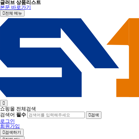
글러브 상품리스트
본문 바로가기
전체 메뉴
쇼핑몰 전체검색
검색어
필수
검색
로그인
회원가입
검색하기