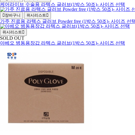
케어라이브 수술용 라텍스 글러브(1박스 50조)- 사이즈 선택
장바구니
위시리스트
가주 진료용 라텍스 글러브 Powder free (1박스 50조)- 사이즈 선
위시리스트
SOLD OUT
아베오 병동용장갑 라텍스 글러브(1박스 50조)- 사이즈 선택