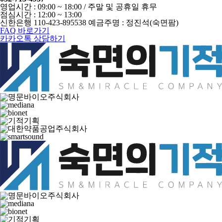
영업시간 : 09:00 ~ 18:00 / 주말 및 공휴일 휴무
점심시간 : 12:00 ~ 13:00
신한은행 110-423-895538 예금주명 : 정진석(숙면팜)
FAQ 바로가기
카카오톡 상담하기