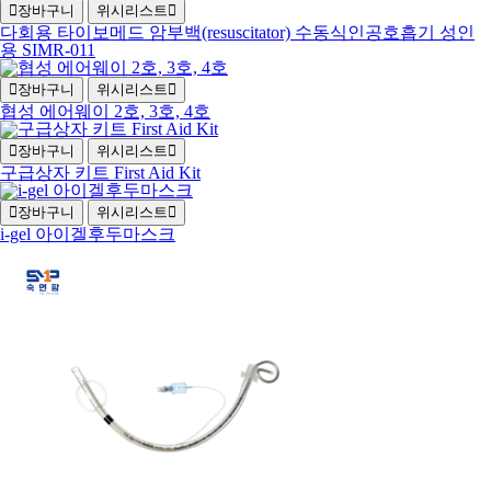
장바구니
위시리스트
다회용 타이보메드 암부백(resuscitator) 수동식인공호흡기 성인
용 SIMR-011
장바구니
위시리스트
협성 에어웨이 2호, 3호, 4호
장바구니
위시리스트
구급상자 키트 First Aid Kit
장바구니
위시리스트
i-gel 아이겔후두마스크