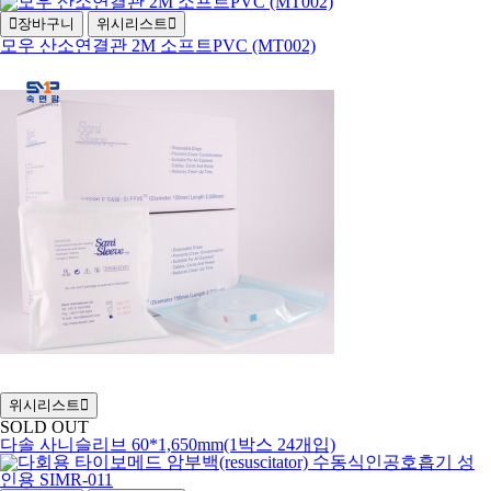
장바구니
위시리스트
모우 산소연결관 2M 소프트PVC (MT002)
위시리스트
SOLD OUT
다솔 사니슬리브 60*1,650mm(1박스 24개입)