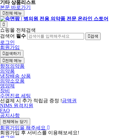
기타 상품리스트
본문 바로가기
전체 메뉴
쇼핑몰 전체검색
검색어
필수
검색
로그인
회원가입
검색하기
전체 메뉴
향정의약품
의약품
냉장배송 상품
의약소모품
영양제
장비
수면진료 세팅
선결제 시 추가 적립금 증정 !
금액권
NIMS 원격지원
FAQ
공지사항
전체메뉴 닫기
회원가입을 해주세요
회원가입 후 서비스를 이용해보세요!
로그인