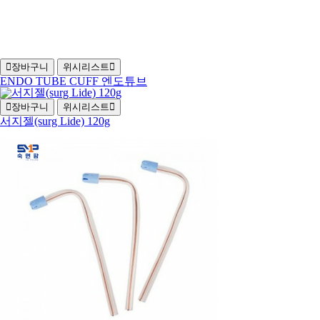
장바구니
위시리스트
ENDO TUBE CUFF 엔도튜브
장바구니
위시리스트
서지젤(surg Lide) 120g