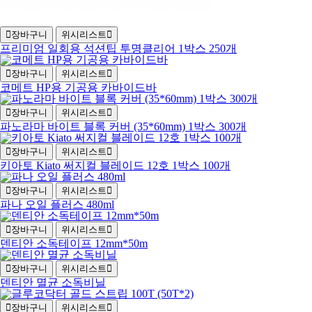
장바구니
위시리스트
프리미엄 일회용 석션팁 투명클리어 1박스 250개
장바구니
위시리스트
코메트 HP용 기공용 카바이드바
장바구니
위시리스트
파노라마 바이트 블록 커버 (35*60mm) 1박스 300개
장바구니
위시리스트
키아토 Kiato 써지컬 블레이드 12호 1박스 100개
장바구니
위시리스트
파나 오일 플러스 480ml
장바구니
위시리스트
덴티안 소독테이프 12mm*50m
장바구니
위시리스트
덴티안 멸균 소독비닐
장바구니
위시리스트