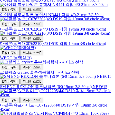
아이리 블랙실크 봉합사 SK317 3/0 각침 21mm 3/8 50cm
장바구니
위시리스트
아이리 블루나일론 봉합사 NB441 각침 4/0-21mm 3/8 50cm
장바구니
위시리스트
다필론(실크) C0762202(4/0 DS19 각침 19mm 3/8 circle 45cm)
장바구니
위시리스트
다필론(실크) C0762210(3/0 DS19 각침 19mm 3/8 circle 45cm)
장바구니
위시리스트
WEGO(블랙실크)
장바구니
위시리스트
크릴렉스 crylrex 흡수성봉합사 - 사이즈 선택
장바구니
위시리스트
SM ENG REXLON 블루나일론 (6/0 15mm 3/8 50cm) NBE615
장바구니
위시리스트
다필론(슈프라미드) C0712205(4/0 DS19 각침 19mm 3/8 circle
45cm)