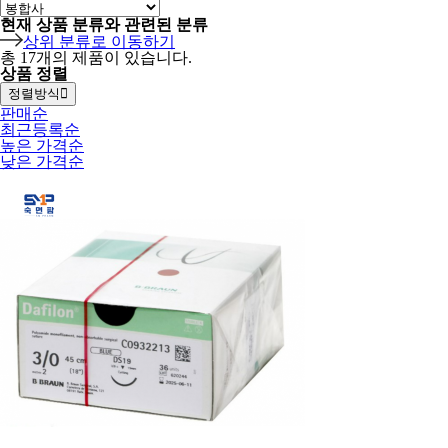
현재 상품 분류와 관련된 분류
상위 분류로 이동하기
총
17
개의 제품이 있습니다.
상품 정렬
정렬방식
판매순
최근등록순
높은 가격순
낮은 가격순