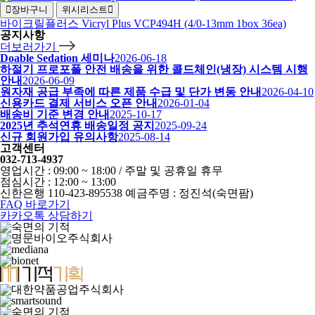
장바구니
위시리스트
바이크릴플러스 Vicryl Plus VCP494H (4/0-13mm 1box 36ea)
공지사항
더보러가기
Doable Sedation 세미나
2026-06-18
하절기 프로포폴 안전 배송을 위한 콜드체인(냉장) 시스템 시행
안내
2026-06-09
원자재 공급 부족에 따른 제품 수급 및 단가 변동 안내
2026-04-10
신용카드 결제 서비스 오픈 안내
2026-01-04
배송비 기준 변경 안내
2025-10-17
2025년 추석연휴 배송일정 공지
2025-09-24
신규 회원가입 유의사항
2025-08-14
고객센터
032-713-4937
영업시간 : 09:00 ~ 18:00 / 주말 및 공휴일 휴무
점심시간 : 12:00 ~ 13:00
신한은행 110-423-895538 예금주명 : 정진석(숙면팜)
FAQ 바로가기
카카오톡 상담하기